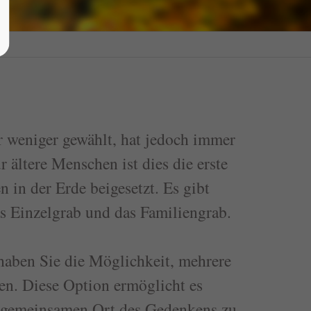
r weniger gewählt, hat jedoch immer
 ältere Menschen ist dies die erste
 in der Erde beigesetzt. Es gibt
s Einzelgrab und das Familiengrab.
haben Sie die Möglichkeit, mehrere
en. Diese Option ermöglicht es
n gemeinsamen Ort des Gedenkens zu