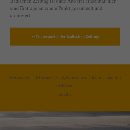
Badischen Zeitung ist ohne Abo frei einsehbar, hier
sind Einträge an einem Punkt gesammelt und
archiviert.
>> Trauerportal der Badischen Zeitung
Was man tief im Herzen besitzt, kann man nicht durch den Tod
verlieren.
- Goethe -