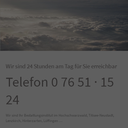
Wir sind 24 Stunden am Tag für Sie erreichbar
Telefon 0 76 51 · 15
24
Wir sind Ihr Bestattungsinstitut im Hochschwarzwald, Titisee-Neustadt,
Lenzkirch, Hinterzarten, Löffingen …